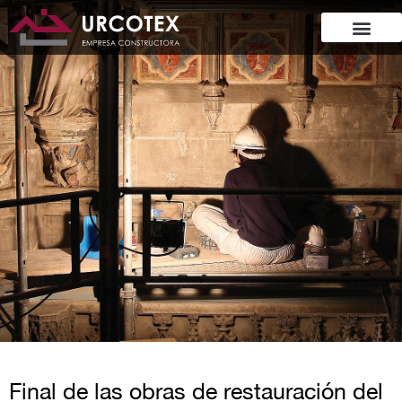
Final de las obras de restauración del