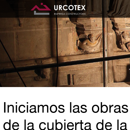
Iniciamos las obras
de la cubierta de la