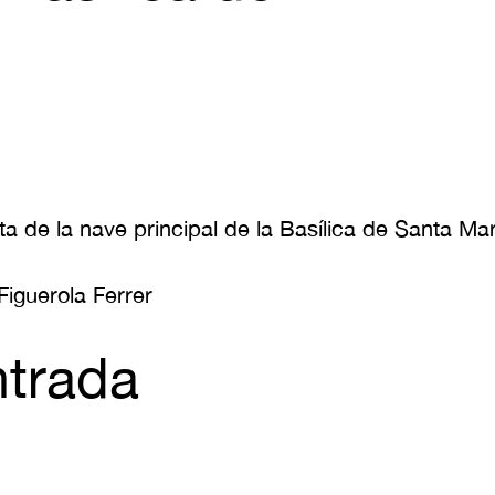
rta de la nave principal de la Basílica de Santa Ma
Figuerola Ferrer
ntrada