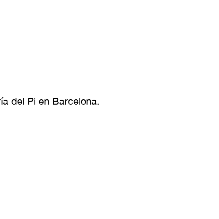
ría del Pi en Barcelona.