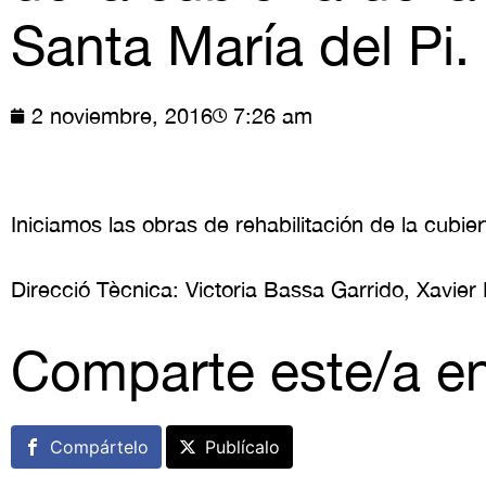
Santa María del Pi.
2 noviembre, 2016
7:26 am
Iniciamos las obras de rehabilitación de la cubie
Direcció Tècnica: Victoria Bassa Garrido, Xavier 
Comparte este/a e
Compártelo
Publícalo