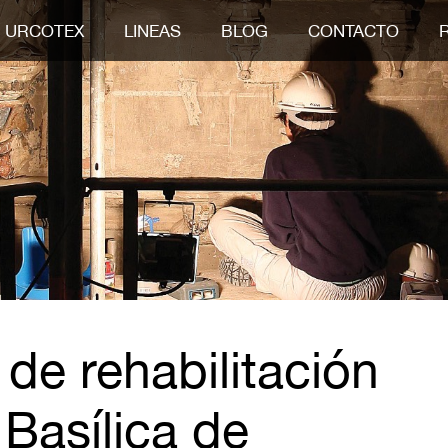
URCOTEX
LINEAS
BLOG
CONTACTO
 de rehabilitación
 Basílica de