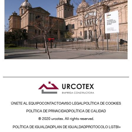
ÚNETE AL EQUIPO
CONTACTO
AVISO LEGAL
POLÍTICA DE COOKIES
POLÍTICA DE PRIVACIDAD
POLÍTICA DE CALIDAD
® 2020 urcotex. All rights reserved.
POLÍTICA DE IGUALDAD
PLAN DE IGUALDAD
PROTOCOLO LGTBI+